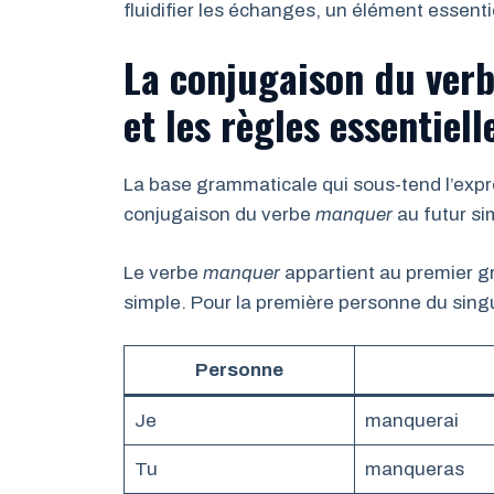
fluidifier les échanges, un élément essenti
La conjugaison du ver
et les règles essentiell
La base grammaticale qui sous-tend l’exp
conjugaison du verbe
manquer
au futur s
Le verbe
manquer
appartient au premier gr
simple. Pour la première personne du singuli
Personne
Je
manquerai
Tu
manqueras