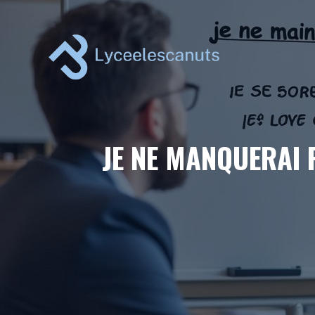
Aller
au
contenu
JE NE MANQUERAI 