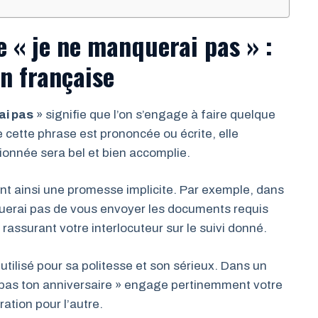
e « je ne manquerai pas » :
n française
ai pas
» signifie que l’on s’engage à faire quelque
 cette phrase est prononcée ou écrite, elle
onnée sera bel et bien accomplie.
nt ainsi une promesse implicite. Par exemple, dans
querai pas de vous envoyer les documents requis
rassurant votre interlocuteur sur le suivi donné.
utilisé pour sa politesse et son sérieux. Dans un
 pas ton anniversaire » engage pertinemment votre
ation pour l’autre.