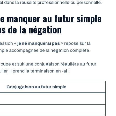
el dans la réussite professionnelle ou personnelle.
be manquer au futur simple
es de la négation
ression «
je ne manquerai pas
» repose sur la
imple accompagnée de la négation complète.
oupe et suit une conjugaison régulière au futur
er, il prend la terminaison en -ai :
Conjugaison au futur simple