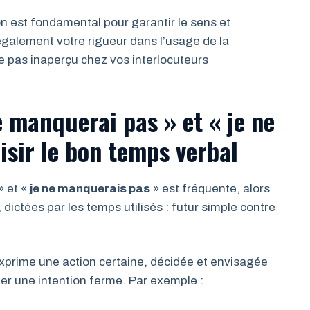
n est fondamental pour garantir le sens et
 également votre rigueur dans l’usage de la
se pas inaperçu chez vos interlocuteurs
e manquerai pas » et « je ne
isir le bon temps verbal
» et «
je ne manquerais pas
» est fréquente, alors
s, dictées par les temps utilisés : futur simple contre
exprime une action certaine, décidée et envisagée
er une intention ferme. Par exemple :