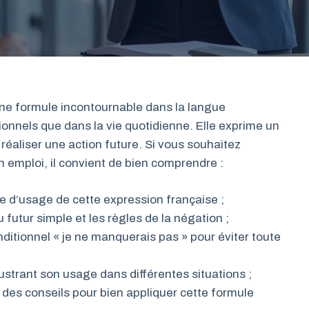
ne formule incontournable dans la langue
onnels que dans la vie quotidienne. Elle exprime un
réaliser une action future. Si vous souhaitez
n emploi, il convient de bien comprendre :
xte d’usage de cette expression française ;
 futur simple et les règles de la négation ;
ditionnel « je ne manquerais pas » pour éviter toute
strant son usage dans différentes situations ;
 des conseils pour bien appliquer cette formule