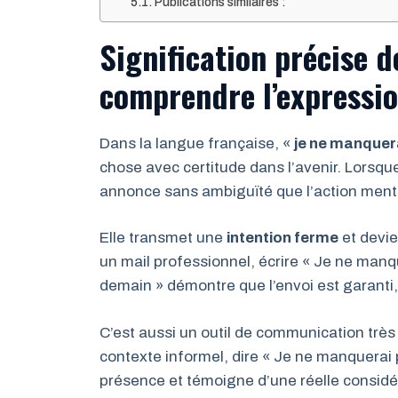
Publications similaires :
Signification précise d
comprendre l’expressio
Dans la langue française, «
je ne manquer
chose avec certitude dans l’avenir. Lorsque
annonce sans ambiguïté que l’action menti
Elle transmet une
intention ferme
et devie
un mail professionnel, écrire « Je ne man
demain » démontre que l’envoi est garanti, 
C’est aussi un outil de communication très 
contexte informel, dire « Je ne manquerai
présence et témoigne d’une réelle considér