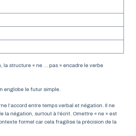
 la structure « ne … pas » encadre le verbe
n englobe le futur simple.
ne l’accord entre temps verbal et négation. Il ne
de la négation, surtout à l’écrit. Omettre « ne » est
ntexte formel car cela fragilise la précision de la