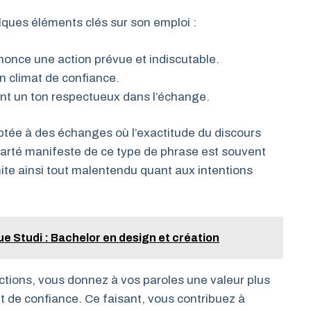
lques éléments clés sur son emploi :
nonce une action prévue et indiscutable.
un climat de confiance.
ent un ton respectueux dans l’échange.
ptée à des échanges où l’exactitude du discours
larté manifeste de ce type de phrase est souvent
imite ainsi tout malentendu quant aux intentions
ue Studi : Bachelor en design et création
ctions, vous donnez à vos paroles une valeur plus
nt de confiance. Ce faisant, vous contribuez à