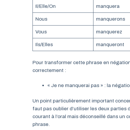
Il/Elle/On
manquera
Nous
manquerons
Vous
manquerez
Ils/Elles
manqueront
Pour transformer cette phrase en négation,
correctement :
« Je ne manquerai pas » : la négatio
Un point particulièrement important concer
faut pas oublier d’utiliser les deux parties 
courant à l’oral mais déconseillé dans un co
phrase.