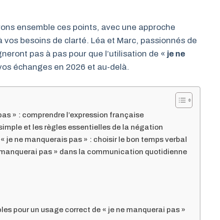
erons ensemble ces points, avec une approche
à vos besoins de clarté. Léa et Marc, passionnés de
eront pas à pas pour que l’utilisation de «
je ne
vos échanges en 2026 et au-delà.
pas » : comprendre l’expression française
imple et les règles essentielles de la négation
 « je ne manquerais pas » : choisir le bon temps verbal
ne manquerai pas » dans la communication quotidienne
les pour un usage correct de « je ne manquerai pas »