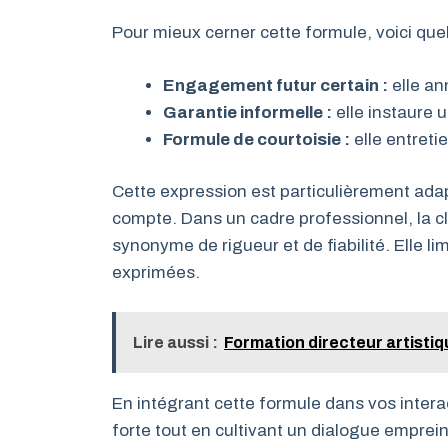
Pour mieux cerner cette formule, voici que
Engagement futur certain :
elle an
Garantie informelle :
elle instaure 
Formule de courtoisie :
elle entreti
Cette expression est particulièrement ada
compte. Dans un cadre professionnel, la c
synonyme de rigueur et de fiabilité. Elle l
exprimées.
Lire aussi :
Formation directeur artistiq
En intégrant cette formule dans vos intera
forte tout en cultivant un dialogue emprei