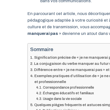
dans vos communications.
En parcourant cet article, nous décortiqu
pédagogique adaptée à votre curiosité et 
culture et de transmission, vous accompagn
manquerai pas
» devienne un atout dans 
Sommaire
Signification précise de « je ne manquerai 
La conjugaison du verbe manquer au futur s
Différence entre « je ne manquerai pas » et
Exemples pratiques d’utilisation de « je 
et professionnelle
Correspondance professionnelle
Échanges éducatifs et familiaux
Usage dans la vie sociale
Quelques pièges fréquents et astuces simp